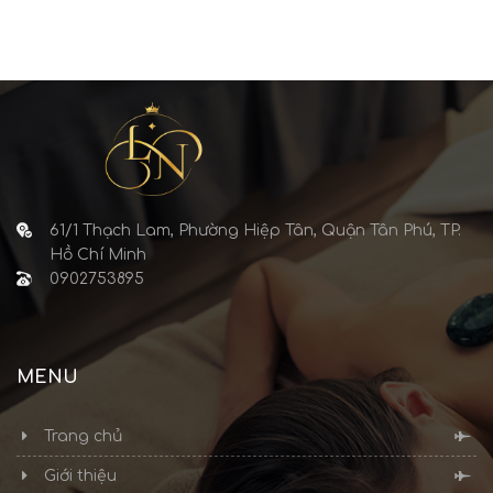
61/1 Thạch Lam, Phường Hiệp Tân, Quận Tân Phú, TP.
Hồ Chí Minh
0902753895
MENU
Trang chủ
Giới thiệu