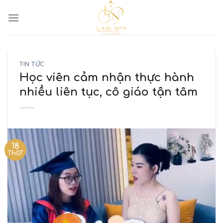
TIN TỨC
Học viên cảm nhận thực hành
nhiều liên tục, cô giáo tận tâm
18
Th07