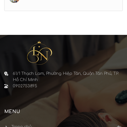
61/1 Thạch Lam, Phường Hiệp Tân, Quận Tân Phú, TP.
Hồ Chí Minh
0902753895
MENU
Trang chủ