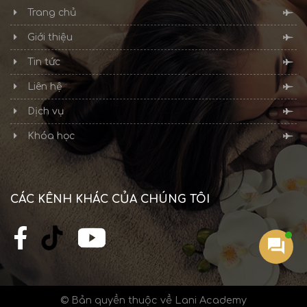
Trang chủ
Giới thiệu
Tin tức
Liên hệ
Dịch vụ
Khóa học
CÁC KÊNH KHÁC CỦA CHÚNG TÔI
© Bản quyền thuộc về Lani Academy