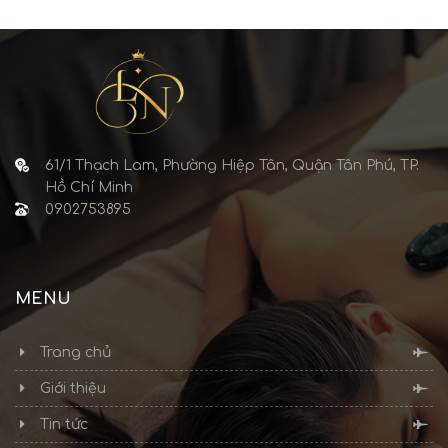
61/1 Thạch Lam, Phường Hiệp Tân, Quận Tân Phú, TP.
Hồ Chí Minh
0902753895
MENU
Trang chủ
Giới thiệu
Tin tức