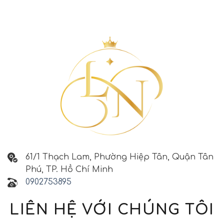
61/1 Thạch Lam, Phường Hiệp Tân, Quận Tân
Phú, TP. Hồ Chí Minh
0902753895
LIÊN HỆ VỚI CHÚNG TÔI