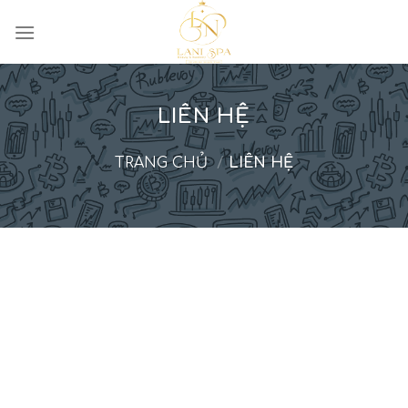
LIÊN HỆ
TRANG CHỦ
/
LIÊN HỆ