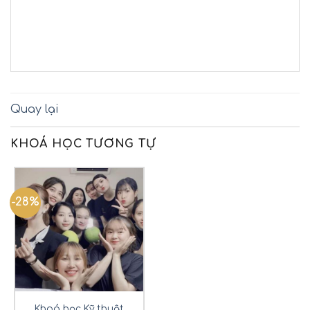
Quay lại
KHOÁ HỌC TƯƠNG TỰ
-28%
Khoá học Kỹ thuật