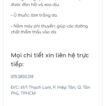
được đàn hồi và xoa dịu.
– Ủ thuốc: làm trắng da.
– Nằm máy phi thuyền: giúp các dưỡng
chất thẩm thấu vào da
Mọi chi tiết xin liên hệ trực
tiếp:
070.3830.318
Đ/C: 61/1 Thạch Lam, P. Hiệp Tân, Q. Tân
Phú, TPHCM