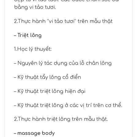
bằng vi tảo tươi.
2.Thực hành “vi tảo tươi” trên mẫu thật
– Triệt lông
1.Học lý thuyết:
– Nguyên lý tác dụng của lỗ chân lông
– Kỹ thuật tẩy lông cổ điển
– Kỹ thuật triệt lông hiện đại
– Kỹ thuật triệt lông ở các vị trí trên cơ thể.
2.Thực hành triệt lông trên mẫu thật.
– massage body