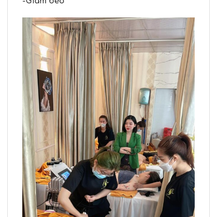
-Giảm béo