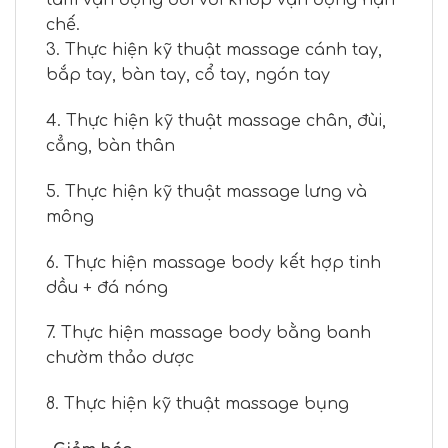
tầm vận động đối với khớp vận động hạn
chế.
3. Thực hiện kỹ thuật massage cánh tay,
bắp tay, bàn tay, cổ tay, ngón tay
4. Thực hiện kỹ thuật massage chân, đùi,
cẳng, bàn thân
5. Thực hiện kỹ thuật massage lưng và
mông
6. Thực hiện massage body kết hợp tinh
dầu + đá nóng
7. Thực hiện massage body bằng banh
chườm thảo dược
8. Thực hiện kỹ thuật massage bụng