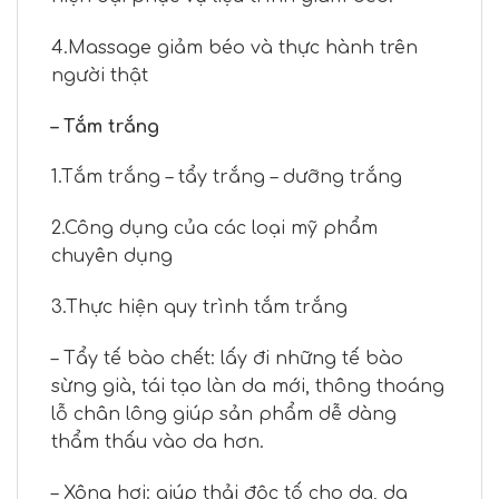
4.Massage giảm béo và thực hành trên
người thật
– Tắm trắng
1.Tắm trắng – tẩy trắng – dưỡng trắng
2.Công dụng của các loại mỹ phẩm
chuyên dụng
3.Thực hiện quy trình tắm trắng
– Tẩy tế bào chết: lấy đi những tế bào
sừng già, tái tạo làn da mới, thông thoáng
lỗ chân lông giúp sản phẩm dễ dàng
thẩm thấu vào da hơn.
– Xông hơi: giúp thải độc tố cho da, da