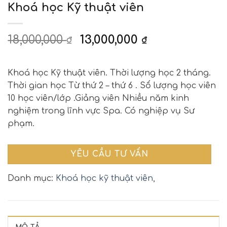
Khoá học Kỹ thuật viên
18,000,000
13,000,000
₫
₫
Khoá học Kỹ thuật viên. Thời lượng học 2 tháng.
Thời gian học Từ thứ 2 – thứ 6 . Số lượng học viên
10 học viên/lớp .Giảng viên Nhiều năm kinh
nghiệm trong lĩnh vực Spa. Có nghiệp vụ Sư
phạm.
YÊU CẦU TƯ VẤN
Danh mục:
Khoá học kỹ thuật viên,
MÔ TẢ