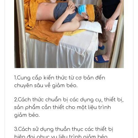
1.Cung cấp kiến thức từ cơ bản đến
chuyên sâu về giảm béo.
2.Cách thức chuẩn bị các dụng cụ, thiết bị,
sản phẩm cần thiết cho một liệu trình
giảm béo.
3.Cách sử dụng thuần thục các thiết bị
hiện đại phục vụ liệu trình giảm béo.