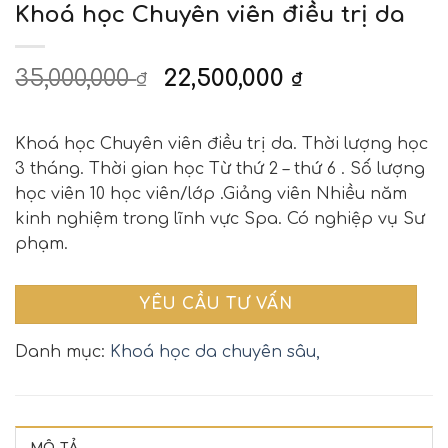
Khoá học Chuyên viên điều trị da
35,000,000
22,500,000
₫
₫
Khoá học Chuyên viên điều trị da. Thời lượng học
3 tháng. Thời gian học Từ thứ 2 – thứ 6 . Số lượng
học viên 10 học viên/lớp .Giảng viên Nhiều năm
kinh nghiệm trong lĩnh vực Spa. Có nghiệp vụ Sư
phạm.
YÊU CẦU TƯ VẤN
Danh mục:
Khoá học da chuyên sâu,
MÔ TẢ