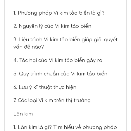
1. Phương pháp Vi kim tảo biển là gì?
2. Nguyên lý của Vi kim tảo biển
3. Liệu trình Vi kim tảo biển giúp giải quyết
vấn đề nào?
4. Tác hại của Vi kim tảo biển gây ra
5. Quy trình chuẩn của Vi kim tảo biển
6. Lưu ý kĩ thuật thực hiện
7. Các loại Vi kim trên thị trường
Lăn kim
1. Lăn kim là gì? Tìm hiểu về phương pháp