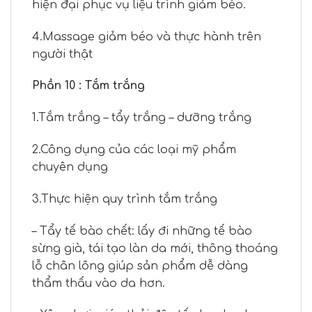
hiện đại phục vụ liệu trình giảm béo.
4.Massage giảm béo và thực hành trên
người thật
Phần 10 : Tắm trắng
1.Tắm trắng – tẩy trắng – dưỡng trắng
2.Công dụng của các loại mỹ phẩm
chuyên dụng
3.Thực hiện quy trình tắm trắng
– Tẩy tế bào chết: lấy đi những tế bào
sừng già, tái tạo làn da mới, thông thoáng
lỗ chân lông giúp sản phẩm dễ dàng
thẩm thấu vào da hơn.