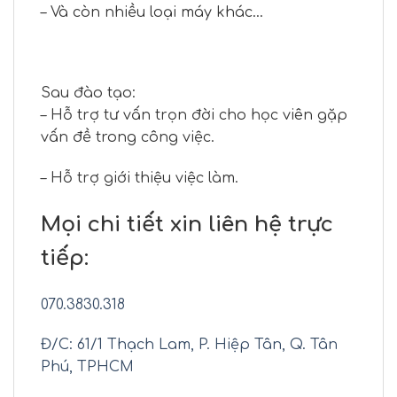
– Và còn nhiều loại máy khác…
Sau đào tạo:
– Hỗ trợ tư vấn trọn đời cho học viên gặp
vấn đề trong công việc.
– Hỗ trợ giới thiệu việc làm.
Mọi chi tiết xin liên hệ trực
tiếp:
070.3830.318
Đ/C: 61/1 Thạch Lam, P. Hiệp Tân, Q. Tân
Phú, TPHCM