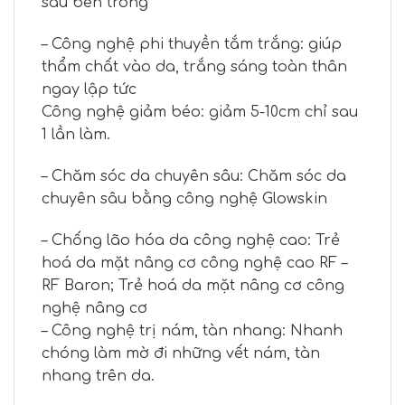
sâu bên trong
– Công nghệ phi thuyền tắm trắng: giúp
thẩm chất vào da, trắng sáng toàn thân
ngay lập tức
Công nghệ giảm béo: giảm 5-10cm chỉ sau
1 lần làm.
– Chăm sóc da chuyên sâu: Chăm sóc da
chuyên sâu bằng công nghệ Glowskin
– Chống lão hóa da công nghệ cao: Trẻ
hoá da mặt nâng cơ công nghệ cao RF –
RF Baron; Trẻ hoá da mặt nâng cơ công
nghệ nâng cơ
– Công nghệ trị nám, tàn nhang: Nhanh
chóng làm mờ đi những vết nám, tàn
nhang trên da.