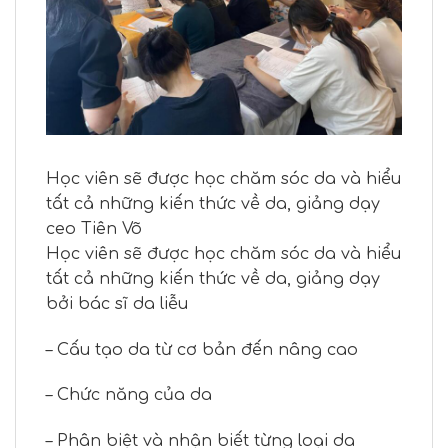
Học viên sẽ được học chăm sóc da và hiểu
tất cả những kiến thức về da, giảng dạy
ceo Tiên Võ
Học viên sẽ được học chăm sóc da và hiểu
tất cả những kiến thức về da, giảng dạy
bởi bác sĩ da liễu
– Cấu tạo da từ cơ bản đến nâng cao
– Chức năng của da
– Phân biệt và nhận biết từng loại da