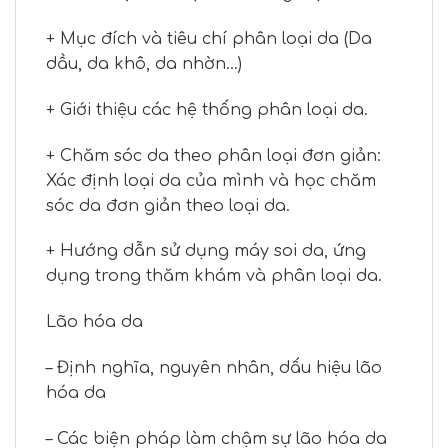
+ Mục đích và tiêu chí phân loại da (Da
dầu, da khô, da nhờn…)
+ Giới thiệu các hệ thống phân loại da.
+ Chăm sóc da theo phân loại đơn giản:
Xác định loại da của mình và học chăm
sóc da đơn giản theo loại da.
+ Hướng dẫn sử dụng máy soi da, ứng
dụng trong thăm khám và phân loại da.
Lão hóa da
– Định nghĩa, nguyên nhân, dấu hiệu lão
hóa da
– Các biện pháp làm chậm sự lão hóa da