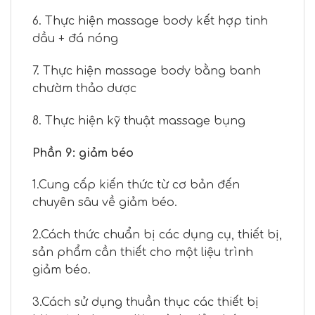
6. Thực hiện massage body kết hợp tinh
dầu + đá nóng
7. Thực hiện massage body bằng banh
chườm thảo dược
8. Thực hiện kỹ thuật massage bụng
Phần 9: giảm béo
1.Cung cấp kiến thức từ cơ bản đến
chuyên sâu về giảm béo.
2.Cách thức chuẩn bị các dụng cụ, thiết bị,
sản phẩm cần thiết cho một liệu trình
giảm béo.
3.Cách sử dụng thuần thục các thiết bị