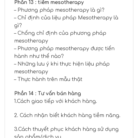
Phần 13 : tiêm mesotherapy
– Phương pháp mesotherapy là gì?
– Chỉ định của liệu pháp Mesotherapy là
gì?
– Chống chỉ định của phương pháp
mesotherapy
– Phương pháp mesotherapy được tiến
hành như thế nào?
– Những lưu ý khi thực hiện liệu pháp
mesotherapy
– Thực hành trên mẫu thật
Phần 14 : Tư vấn bán hàng
1.Cách giao tiếp với khách hàng.
2. Cách nhận biết khách hàng tiềm năng.
3.Cách thuyết phục khách hàng sử dụng
sản phẩm/dịch vụ