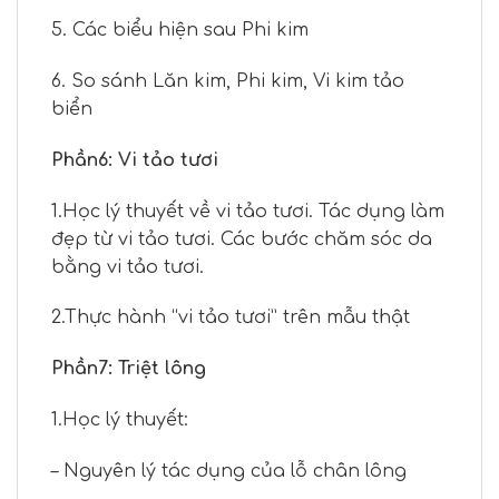
5. Các biểu hiện sau Phi kim
6. So sánh Lăn kim, Phi kim, Vi kim tảo
biển
Phần6: Vi tảo tươi
1.Học lý thuyết về vi tảo tươi. Tác dụng làm
đẹp từ vi tảo tươi. Các bước chăm sóc da
bằng vi tảo tươi.
2.Thực hành “vi tảo tươi” trên mẫu thật
Phần7: Triệt lông
1.Học lý thuyết:
– Nguyên lý tác dụng của lỗ chân lông