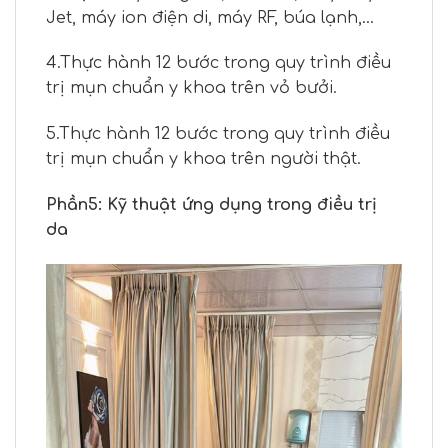
Jet, máy ion điện di, máy RF, búa lạnh,…
4.Thực hành 12 bước trong quy trình điều
trị mụn chuẩn y khoa trên vỏ bưởi.
5.Thực hành 12 bước trong quy trình điều
trị mụn chuẩn y khoa trên người thật.
Phần5: Kỹ thuật ứng dụng trong điều trị
da