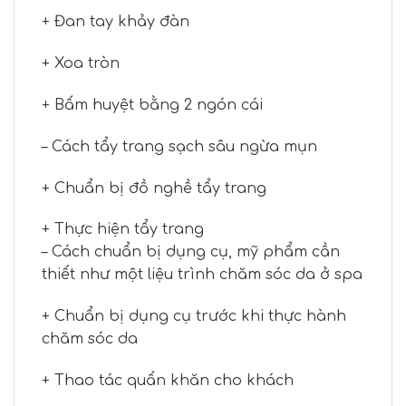
+ Đan tay khảy đàn
+ Xoa tròn
+ Bấm huyệt bằng 2 ngón cái
– Cách tẩy trang sạch sâu ngừa mụn
+ Chuẩn bị đồ nghề tẩy trang
+ Thực hiện tẩy trang
– Cách chuẩn bị dụng cụ, mỹ phẩm cần
thiết như một liệu trình chăm sóc da ở spa
+ Chuẩn bị dụng cụ trước khi thực hành
chăm sóc da
+ Thao tác quấn khăn cho khách