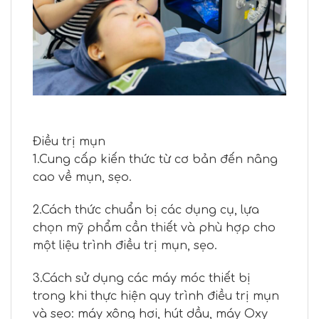
Điều trị mụn
1.Cung cấp kiến thức từ cơ bản đến nâng
cao về mụn, sẹo.
2.Cách thức chuẩn bị các dụng cụ, lựa
chọn mỹ phẩm cần thiết và phù hợp cho
một liệu trình điều trị mụn, sẹo.
3.Cách sử dụng các máy móc thiết bị
trong khi thực hiện quy trình điều trị mụn
và sẹo: máy xông hơi, hút dầu, máy Oxy