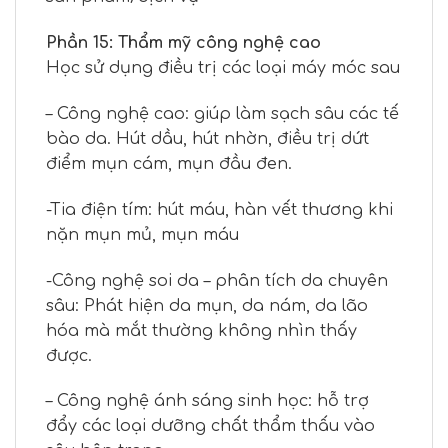
Phần 15: Thẩm mỹ công nghệ cao
Học sử dụng điều trị các loại máy móc sau
– Công nghệ cao: giúp làm sạch sâu các tế
bào da. Hút dầu, hút nhờn, điều trị dứt
điểm mụn cám, mụn đầu đen.
-Tia điện tím: hút máu, hàn vết thương khi
nặn mụn mủ, mụn máu
-Công nghệ soi da – phân tích da chuyên
sâu: Phát hiện da mụn, da nám, da lão
hóa mà mắt thường không nhìn thấy
được.
– Công nghệ ánh sáng sinh học: hỗ trợ
đẩy các loại dưỡng chất thẩm thấu vào