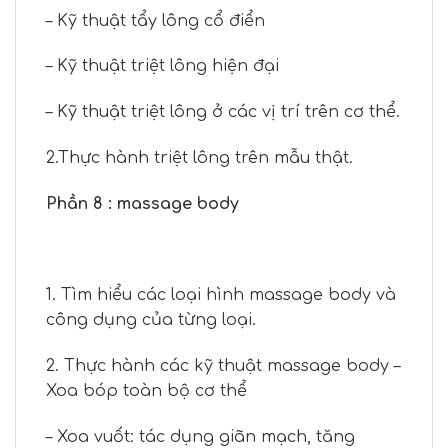
– Kỹ thuật tẩy lông cổ điển
– Kỹ thuật triệt lông hiện đại
– Kỹ thuật triệt lông ở các vị trí trên cơ thể.
2.Thực hành triệt lông trên mẫu thật.
Phần 8 : massage body
1. Tìm hiểu các loại hình massage body và
công dụng của từng loại.
2. Thực hành các kỹ thuật massage body –
Xoa bóp toàn bộ cơ thể
– Xoa vuốt: tác dụng giãn mạch, tăng