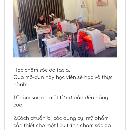
Học chăm sóc da facial
Qua mô-đun này học viên sẽ học và thực
hành:
1.Chăm sóc da mặt từ cơ bản đến nâng
cao
2.Cách chuẩn bị các dụng cụ, mỹ phẩm
cần thiết cho một liệu trình chăm sóc da