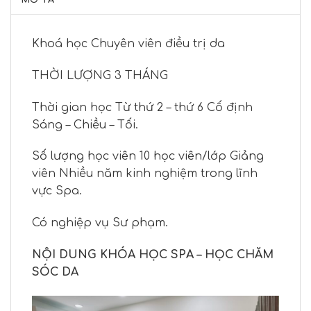
Khoá học Chuyên viên điều trị da
THỜI LƯỢNG 3 THÁNG
Thời gian học Từ thứ 2 – thứ 6 Cố định
Sáng – Chiều – Tối.
Số lượng học viên 10 học viên/lớp Giảng
viên Nhiều năm kinh nghiệm trong lĩnh
vực Spa.
Có nghiệp vụ Sư phạm.
NỘI DUNG KHÓA HỌC SPA – HỌC CHĂM
SÓC DA