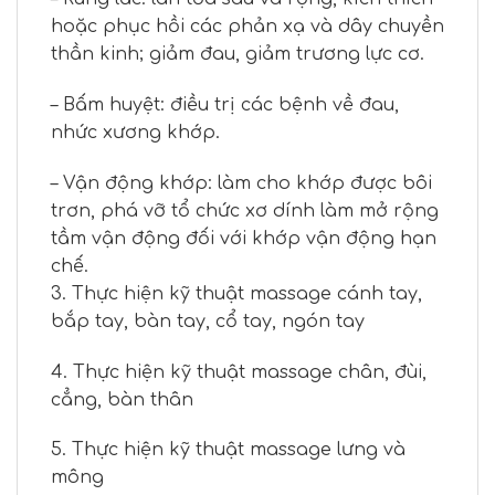
hoặc phục hồi các phản xạ và dây chuyền
thần kinh; giảm đau, giảm trương lực cơ.
– Bấm huyệt: điều trị các bệnh về đau,
nhức xương khớp.
– Vận động khớp: làm cho khớp được bôi
trơn, phá vỡ tổ chức xơ dính làm mở rộng
tầm vận động đối với khớp vận động hạn
chế.
3. Thực hiện kỹ thuật massage cánh tay,
bắp tay, bàn tay, cổ tay, ngón tay
4. Thực hiện kỹ thuật massage chân, đùi,
cẳng, bàn thân
5. Thực hiện kỹ thuật massage lưng và
mông