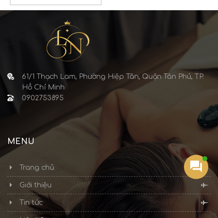
61/1 Thạch Lam, Phường Hiệp Tân, Quận Tân Phú, TP.
Hồ Chí Minh
0902753895
MENU
Trang chủ
Giới thiệu
Tin tức