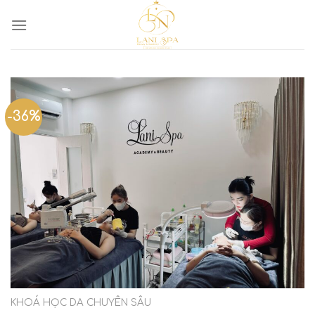
-36%
KHOÁ HỌC DA CHUYÊN SÂU