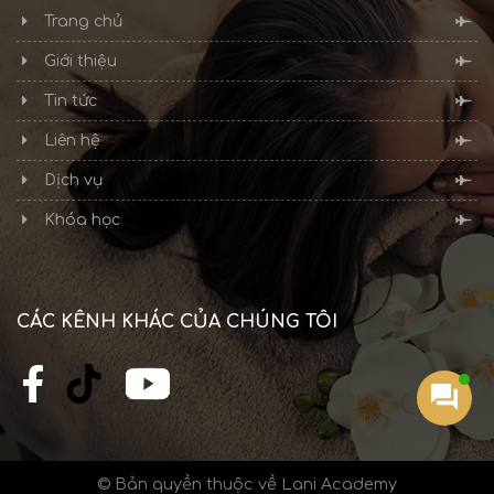
Trang chủ
Giới thiệu
Tin tức
Liên hệ
Dịch vụ
Khóa học
CÁC KÊNH KHÁC CỦA CHÚNG TÔI
© Bản quyền thuộc về Lani Academy