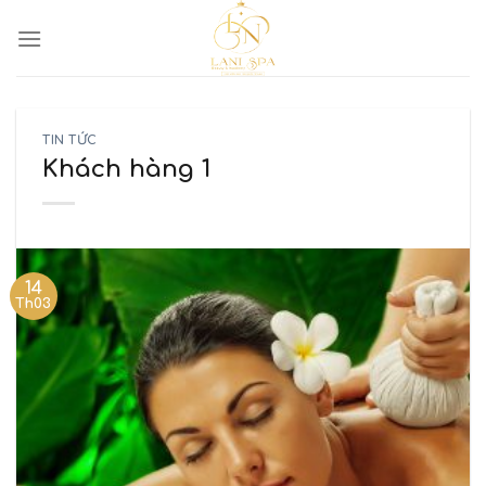
TIN TỨC
Khách hàng 1
14
Th03