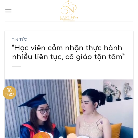
TIN TỨC
“Học viên cảm nhận thực hành
nhiều liên tục, cô giáo tận tâm”
18
Th07