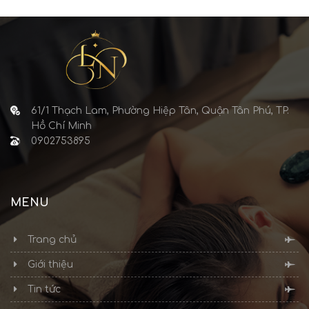
61/1 Thạch Lam, Phường Hiệp Tân, Quận Tân Phú, TP.
Hồ Chí Minh
0902753895
MENU
Trang chủ
Giới thiệu
Tin tức