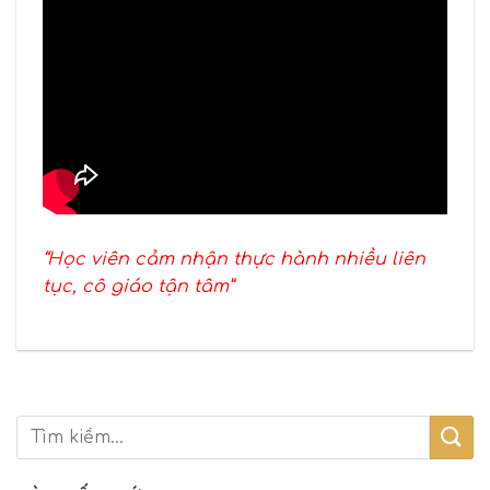
“Học viên cảm nhận thực hành nhiều liên
tục, cô giáo tận tâm”