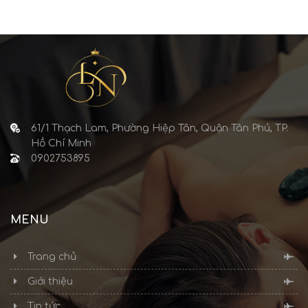
61/1 Thạch Lam, Phường Hiệp Tân, Quận Tân Phú, TP.
Hồ Chí Minh
0902753895
MENU
Trang chủ
Giới thiệu
Tin tức