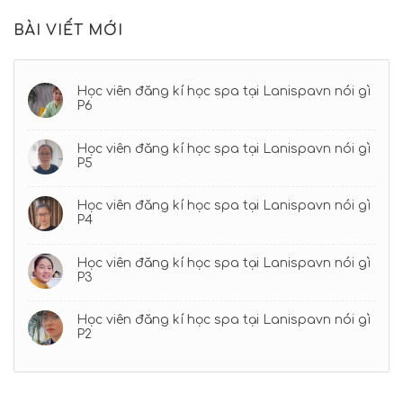
BÀI VIẾT MỚI
Học viên đăng kí học spa tại Lanispavn nói gì
P6
Học viên đăng kí học spa tại Lanispavn nói gì
P5
Học viên đăng kí học spa tại Lanispavn nói gì
P4
Học viên đăng kí học spa tại Lanispavn nói gì
P3
Học viên đăng kí học spa tại Lanispavn nói gì
P2