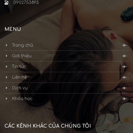
0902753895
MENU
Trang chủ
Giới thiệu
Tin tức
Liên hệ
Dịch vụ
Khóa học
CÁC KÊNH KHÁC CỦA CHÚNG TÔI