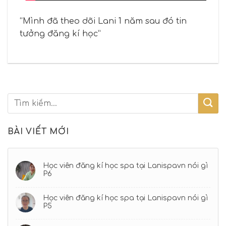
“Mình đã theo dõi Lani 1 năm sau đó tin
tưởng đăng kí học”
BÀI VIẾT MỚI
Học viên đăng kí học spa tại Lanispavn nói gì
P6
Học viên đăng kí học spa tại Lanispavn nói gì
P5