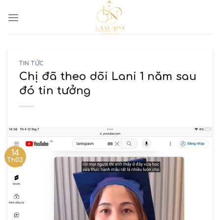
TIN TỨC
Chị đã theo dõi Lani 1 năm sau
đó tin tưởng
14
Th03