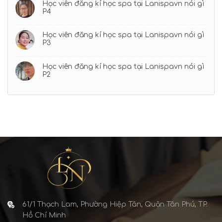
Học viên đăng kí học spa tại Lanispavn nói gì
P4
Học viên đăng kí học spa tại Lanispavn nói gì
P3
Học viên đăng kí học spa tại Lanispavn nói gì
P2
61/1 Thạch Lam, Phường Hiệp Tân, Quận Tân Phú, TP.
Hồ Chí Minh